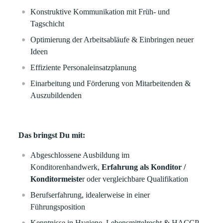
Konstruktive Kommunikation mit Früh- und
Tagschicht
Optimierung der Arbeitsabläufe & Einbringen neuer
Ideen
Effiziente Personaleinsatzplanung
Einarbeitung und Förderung von Mitarbeitenden &
Auszubildenden
Das bringst Du mit:
Abgeschlossene Ausbildung im
Konditorenhandwerk,
Erfahrung als Konditor /
Konditormeiste
r oder vergleichbare Qualifikation
Berufserfahrung, idealerweise in einer
Führungsposition
Kenntnisse in Hygiene, Lebensmittelrecht & HACCP