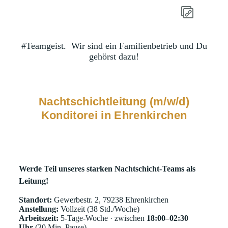
#Teamgeist.
Wir sind ein Familienbetrieb und Du
gehörst dazu!
Nachtschichtleitung (m/w/d)
Konditorei in Ehrenkirchen
Werde Teil unseres starken Nachtschicht‑Teams als
Leitung!
Standort:
Gewerbestr. 2, 79238 Ehrenkirchen
Anstellung:
Vollzeit (38 Std./Woche)
Arbeitszeit:
5‑Tage‑Woche · zwischen
18:00–02:30
Uhr
(30 Min. Pause)