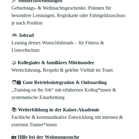
🎉
Sonderzuwendungen
Geburtstags- & Weihnachtsgeschenke, Prämien für
besondere Leistungen, Regiokarte oder Fahrtgeldzuschuss
je nach Position
🚲
Jobrad
Leasing deines Wunschfahrrads – für Fitness &
Umweltschutz
🤝
Kollegiales & familiäres Miteinander
Wertschätzung, Respekt & gelebte Vielfalt im Team
🧑‍🏫
Gute Betriebsintegration & Onboarding
„Training on the Job“ mit erfahrenen Kolleg*innen &
systematische Einarbeitung
📚
Weiterbildung in der Kaiser-Akademie
Fachliche & kommunikative Entwicklung mit internen &
externen Trainer*innen
🏡
Hilfe bei der Wohnungssuche