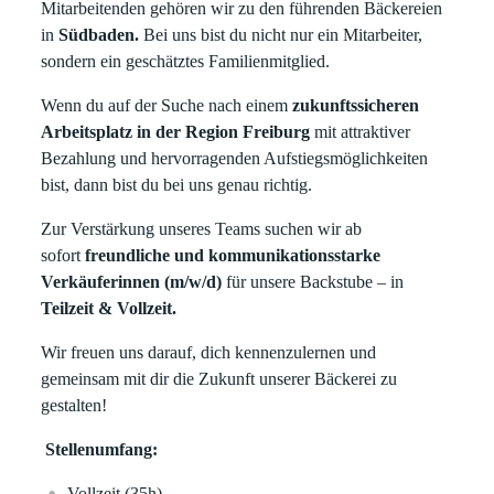
Mitarbeitenden gehören wir zu den führenden Bäckereien
in
Südbaden.
Bei uns bist du nicht nur ein Mitarbeiter,
sondern ein geschätztes Familienmitglied.
Wenn du auf der Suche nach einem
zukunftssicheren
Arbeitsplatz in der Region Freiburg
mit attraktiver
Bezahlung und hervorragenden Aufstiegsmöglichkeiten
bist, dann bist du bei uns genau richtig.
Zur Verstärkung unseres Teams suchen wir ab
sofort
freundliche und kommunikationsstarke
Verkäuferinnen (m/w/d)
für unsere Backstube – in
Teilzeit & Vollzeit.
Wir freuen uns darauf, dich kennenzulernen und
gemeinsam mit dir die Zukunft unserer Bäckerei zu
gestalten!
Stellenumfang:
Vollzeit (35h)