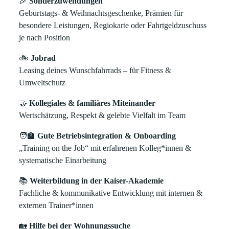
🎉
Sonderzuwendungen
Geburtstags- & Weihnachtsgeschenke, Prämien für
besondere Leistungen, Regiokarte oder Fahrtgeldzuschuss
je nach Position
🚲
Jobrad
Leasing deines Wunschfahrrads – für Fitness &
Umweltschutz
🤝
Kollegiales & familiäres Miteinander
Wertschätzung, Respekt & gelebte Vielfalt im Team
🧑‍🏫
Gute Betriebsintegration & Onboarding
„Training on the Job“ mit erfahrenen Kolleg*innen &
systematische Einarbeitung
📚
Weiterbildung in der Kaiser-Akademie
Fachliche & kommunikative Entwicklung mit internen &
externen Trainer*innen
🏡
Hilfe bei der Wohnungssuche