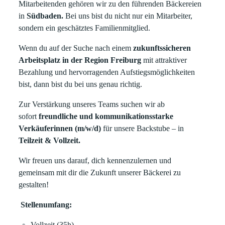
Mitarbeitenden gehören wir zu den führenden Bäckereien
in
Südbaden.
Bei uns bist du nicht nur ein Mitarbeiter,
sondern ein geschätztes Familienmitglied.
Wenn du auf der Suche nach einem
zukunftssicheren
Arbeitsplatz in der Region Freiburg
mit attraktiver
Bezahlung und hervorragenden Aufstiegsmöglichkeiten
bist, dann bist du bei uns genau richtig.
Zur Verstärkung unseres Teams suchen wir ab
sofort
freundliche und kommunikationsstarke
Verkäuferinnen (m/w/d)
für unsere Backstube – in
Teilzeit & Vollzeit.
Wir freuen uns darauf, dich kennenzulernen und
gemeinsam mit dir die Zukunft unserer Bäckerei zu
gestalten!
Stellenumfang:
Vollzeit (35h)